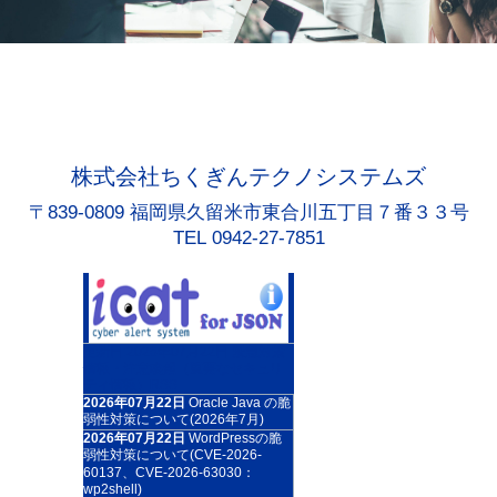
株式会社ちくぎんテクノシステムズ
〒839-0809 福岡県久留米市東合川五丁目７番３３号
TEL 0942-27-7851
更新日:2026年07月22日 緊急対策
情報・注意喚起（重要なセキュリ
ティ情報）RSS
2026年07月22日
Oracle Java の脆
弱性対策について(2026年7月)
2026年07月22日
WordPressの脆
弱性対策について(CVE-2026-
60137、CVE-2026-63030：
wp2shell)