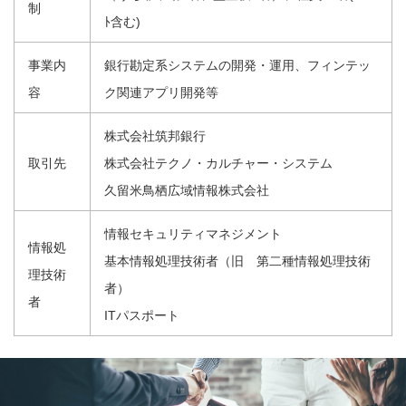
制
ﾄ含む)
事業内
銀行勘定系システムの開発・運用、フィンテッ
容
ク関連アプリ開発等
株式会社筑邦銀行
取引先
株式会社テクノ・カルチャー・システム
久留米鳥栖広域情報株式会社
情報セキュリティマネジメント
情報処
基本情報処理技術者（旧 第二種情報処理技術
理技術
者）
者
ITパスポート