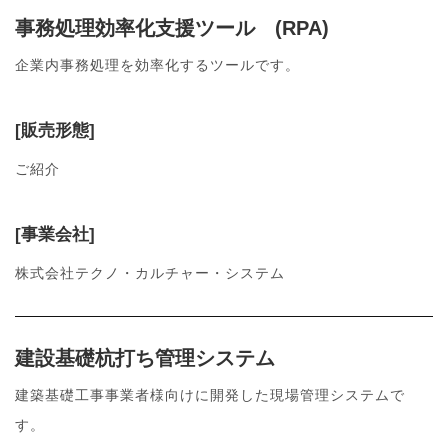
事務処理効率化支援ツール (RPA)
企業内事務処理を効率化するツールです。
[販売形態]
ご紹介
[事業会社]
株式会社テクノ・カルチャー・システム
建設基礎杭打ち管理システム
建築基礎工事事業者様向けに開発した現場管理システムで
す。