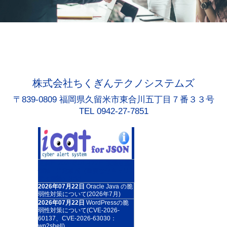
株式会社ちくぎんテクノシステムズ
〒839-0809 福岡県久留米市東合川五丁目７番３３号
TEL 0942-27-7851
更新日:2026年07月22日 緊急対策
情報・注意喚起（重要なセキュリ
ティ情報）RSS
2026年07月22日
Oracle Java の脆
弱性対策について(2026年7月)
2026年07月22日
WordPressの脆
弱性対策について(CVE-2026-
60137、CVE-2026-63030：
wp2shell)